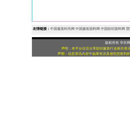
友情链接：
中国服装时尚网
中国服装面料网
中国纺织面料网
慧
版权所有
华衣
声明：本平台仅仅分享纺织服装行业相关资讯
声明：信息资讯内容中如果有涉及侵犯您权利的资源