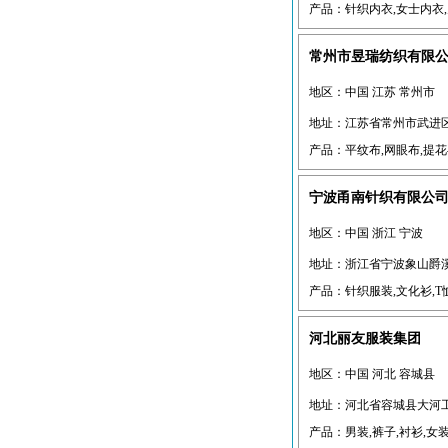
产品：针织内衣,女士内衣,男
常州市昱瑞纺织有限公
地区：中国 江苏 常州市
地址：江苏省常州市武进
产品：平纹布,网眼布,提花毛
宁波甬南针织有限公
地区：中国 浙江 宁波
地址：浙江省宁波象山爵
产品：针织服装,文化衫,T恤,
河北丽友服装集团
地区：中国 河北 容城县
地址：河北省容城县大河
产品：男装,裤子,衬衫,女装,