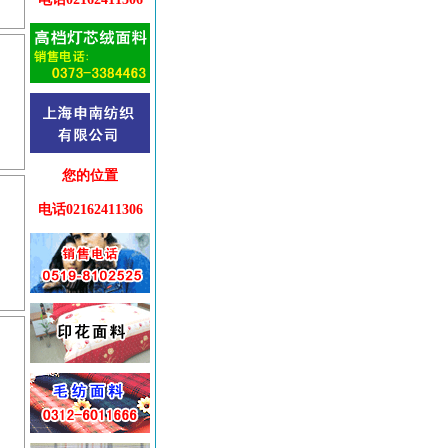
您的位置
电话02162411306