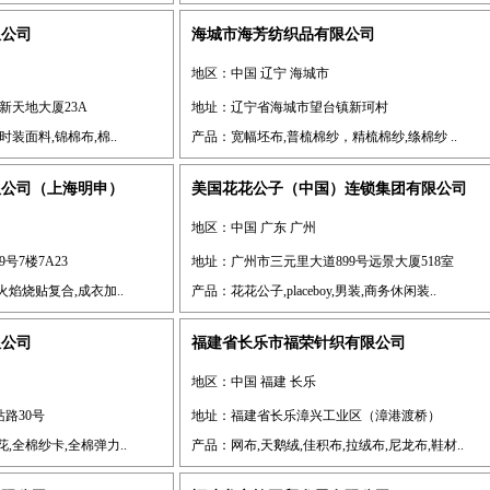
限公司
海城市海芳纺织品有限公司
地区：中国 辽宁 海城市
新天地大厦23A
地址：辽宁省海城市望台镇新珂村
装面料,锦棉布,棉..
产品：宽幅坯布,普梳棉纱，精梳棉纱,绦棉纱 ..
限公司（上海明申）
美国花花公子（中国）连锁集团有限公司
地区：中国 广东 广州
号7楼7A23
地址：广州市三元里大道899号远景大厦518室
焰烧贴复合,成衣加..
产品：花花公子,placeboy,男装,商务休闲装..
限公司
福建省长乐市福荣针织有限公司
地区：中国 福建 长乐
路30号
地址：福建省长乐漳兴工业区（漳港渡桥）
花,全棉纱卡,全棉弹力..
产品：网布,天鹅绒,佳积布,拉绒布,尼龙布,鞋材..