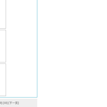
9]
[10]
[下一页]