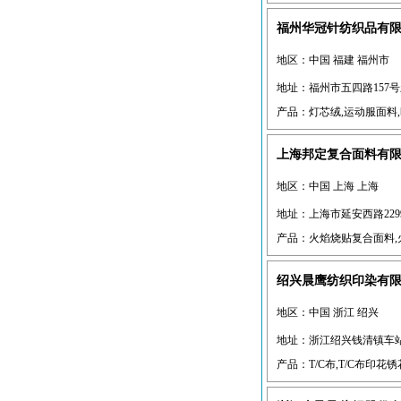
福州华冠针纺织品有
地区：中国 福建 福州市
地址：福州市五四路157号
产品：灯芯绒,运动服面料,时
上海邦定复合面料有
地区：中国 上海 上海
地址：上海市延安西路2299
产品：火焰烧贴复合面料,火
绍兴晨鹰纺织印染有
地区：中国 浙江 绍兴
地址：浙江绍兴钱清镇车站
产品：T/C布,T/C布印花锈