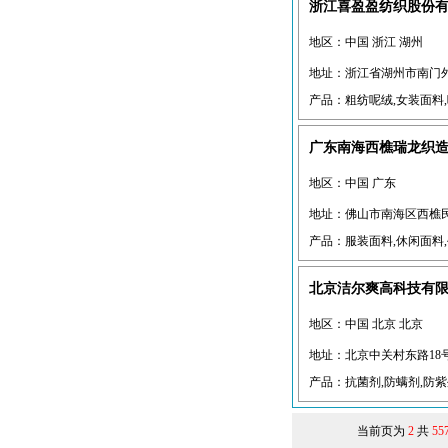
浙江喜盈盈纺织股份
地区：中国 浙江 湖州
地址：浙江省湖州市南门
产品：粗纺呢绒,女装面料,呢
广东南海西樵瑞龙织
地区：中国 广东
地址：佛山市南海区西樵
产品：服装面料,休闲面料,牛
北京洁尔爽高科技有
地区：中国 北京 北京
地址：北京中关村东路18
产品：抗菌剂,防螨剂,防紫外
当前页为
2
共
55