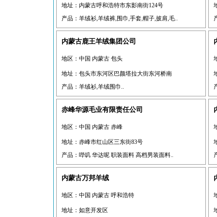
地址：内蒙古呼和浩特市东影南街124号
产品：羊绒衫,羊绒裤,围巾,手套,帽子,披肩,毛..
内蒙古鹿王羊绒集团公司
地区：中国 内蒙古 包头
地址：包头市东河区巴颜塔拉大街东河桥南
产品：羊绒衫,羊绒围巾..
赤峰华源毛业有限责任公司
地区：中国 内蒙古 赤峰
地址：赤峰市红山区三东街83号
产品：哔叽 华达呢 职装面料 高档男装面料..
内蒙古万邦羊绒
地区：中国 内蒙古 呼和浩特
地址：如意开发区