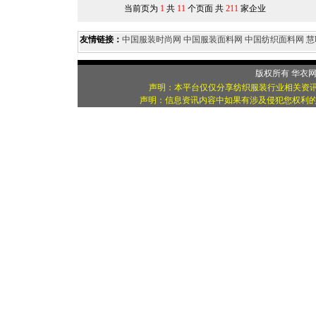
当前页为
1
共
11
个页面 共
211
家企业
友情链接：
中国服装时尚网
中国服装面料网
中国纺织面料网
慧
版权所有
华衣
声明：本平台仅仅分享纺织服装行业相关资讯
声明：信息资讯内容中如果有涉及侵犯您权利的资源