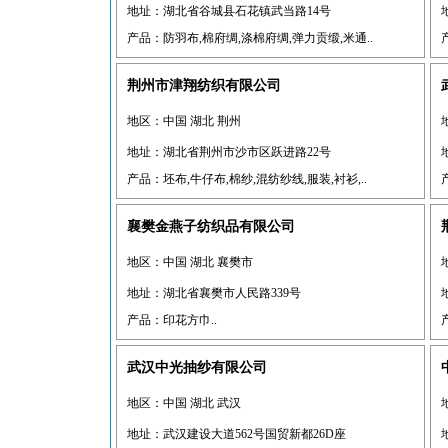
地址：湖北省谷城县石花镇武当路14号
产品：防羽布,棉府绸,涤棉府绸,弹力贡缎,米通..
荆州市津翔纺织有限公司
地区：中国 湖北 荆州
地址：湖北省荆州市沙市区跃进路22号
产品：坯布,牛仔布,棉纱,混纺纱线,服装,衬衫,..
襄樊金燕子纺织品有限公司
地区：中国 湖北 襄樊市
地址：湖北省襄樊市人民路339号
产品：印花方巾..
武汉中光抽纱有限公司
地区：中国 湖北 武汉
地址：武汉建设大道562号国贸新都26D座