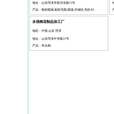
地址：山东菏泽市双河东路13号
产品：粗纺呢绒,粗纺毛呢,呢绒,羊绒纱,毛纱,针..
永强棉花制品加工厂
地区：中国 山东 菏泽
地址：山东菏泽中华路21号
产品：布头棉..