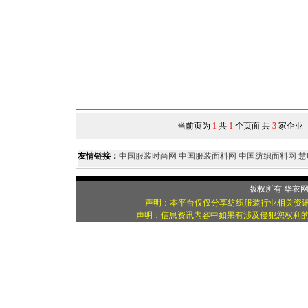
当前页为
1
共
1
个页面 共
3
家企业
友情链接：
中国服装时尚网
中国服装面料网
中国纺织面料网
慧
版权所有
华衣
声明：本平台仅仅分享纺织服装行业相关资讯
声明：信息资讯内容中如果有涉及侵犯您权利的资源